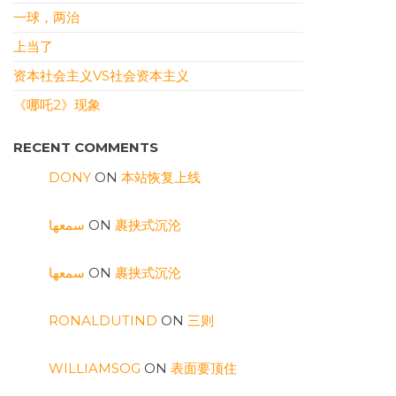
一球，两治
上当了
资本社会主义VS社会资本主义
《哪吒2》现象
RECENT COMMENTS
DONY
ON
本站恢复上线
سمعها
ON
裹挟式沉沦
سمعها
ON
裹挟式沉沦
RONALDUTIND
ON
三则
WILLIAMSOG
ON
表面要顶住