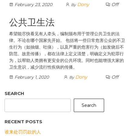
Dony
Off
February 23, 2020
By
公共卫生法
希望能尽快看见有人牵头，编制颁布用于管理公共卫生的法
律。不论在哪个国家先开始。 包括将一些日常危害公众的不卫
生行为（如抽烟、吐痰），以及严重的危害行为（如发烧后不
防范、故意传播），都在法律上定义清楚，明确定义为犯罪行
为，以帮助人类拥有更安全的公共环境。同时也能增强大家的
卫生意识，减少流行性疾病的传播。
Dony
Off
February 1, 2020
By
SEARCH
Search
RECENT POSTS
谁来处罚罚款的人