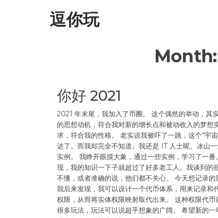
Skip
逗你玩
to
the
content
Month
你好 2021
2021 年末尾，我加入了币圈。 这个偶然的举动，其
的思想动机，符合我对新的增长点和被动收入的梦想
求，符合我的性格。 老实说我被吓了一跳，这个“宇宙
达了。而我却完全不知道。我还是 IT 人士呢。冰山
实例。 我睁开眼摸大象，通过一些实例，学习了一番
现，我的知识一下子就超过了好多老工人。我谈到的
不懂，或者准确的说，他们都不关心。 今天想记录的
我后来发现，我可以设计一个代币体系，用来记录和
权限，从而将实体权限映射取代出来。 这种权限代币
很多玩法，玩法可以说超乎想象的广阔。 希望新的一