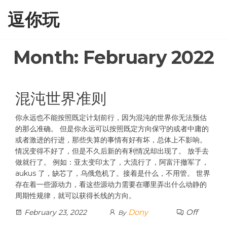
Skip
逗你玩
to
the
content
Month:
February 2022
混沌世界准则
你永远也不能按照既定计划前行，因为混沌的世界你无法预估
的那么准确。 但是你永远可以按照既定方向保守的或者中庸的
或者激进的行进，那些失算的事情有好有坏，总体上不影响。
情况变得不好了，但是不久后新的有利情况却出现了。 放手去
做就行了。 例如：亚太变印太了，大流行了，阿富汗撤军了，
aukus 了，缺芯了，乌俄危机了。接着是什么，不用管。 世界
存在着一些源动力，看这些源动力需要在哪里弄出什么动静的
周期性规律，就可以获得长线的方向。
Dony
Off
February 23, 2022
By