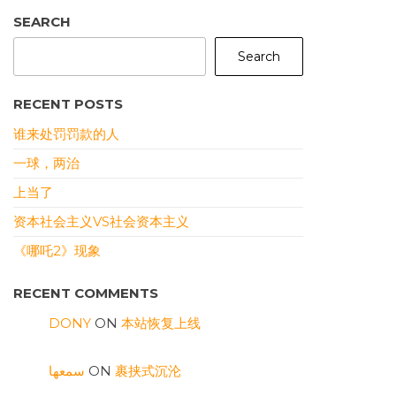
SEARCH
Search
RECENT POSTS
谁来处罚罚款的人
一球，两治
上当了
资本社会主义VS社会资本主义
《哪吒2》现象
RECENT COMMENTS
DONY
ON
本站恢复上线
سمعها
ON
裹挟式沉沦