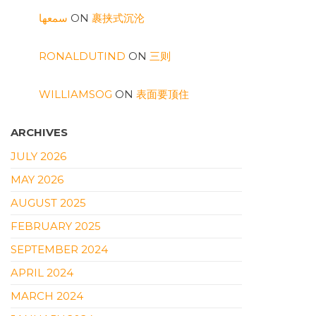
سمعها
ON
裹挟式沉沦
RONALDUTIND
ON
三则
WILLIAMSOG
ON
表面要顶住
ARCHIVES
JULY 2026
MAY 2026
AUGUST 2025
FEBRUARY 2025
SEPTEMBER 2024
APRIL 2024
MARCH 2024