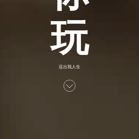
玩
逗出我人生