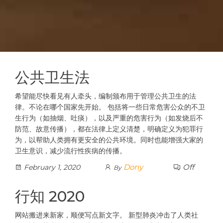
公共卫生法
希望能尽快看见有人牵头，编制颁布用于管理公共卫生的法
律。不论在哪个国家先开始。 包括将一些日常危害公众的不卫
生行为（如抽烟、吐痰），以及严重的危害行为（如发烧后不
防范、故意传播），都在法律上定义清楚，明确定义为犯罪行
为，以帮助人类拥有更安全的公共环境。同时也能增强大家的
卫生意识，减少流行性疾病的传播。
Dony
Off
February 1, 2020
By
行知 2020
网站搬进来新家，顺便写点新文字。 新型肺炎冲击了人类社