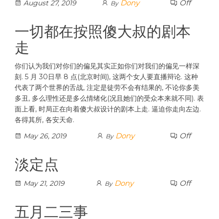
Dony
Off
August 27, 2019
By
一切都在按照傻大叔的剧本
走
你们认为我们对你们的偏见其实正如你们对我们的偏见一样深
刻. 5 月 30日早 8 点(北京时间), 这两个女人要直播辩论. 这种
代表了两个世界的舌战, 注定是徒劳不会有结果的, 不论你多美
多丑, 多么理性还是多么情绪化(况且她们的受众本来就不同). 表
面上看, 时局正在向着傻大叔设计的剧本上走. 逼迫你走向左边.
各得其所, 各安天命.
Dony
Off
May 26, 2019
By
淡定点
Dony
Off
May 21, 2019
By
五月二三事