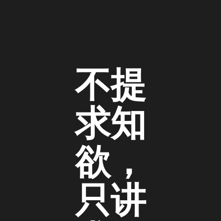
不提
求知
欲，
只讲