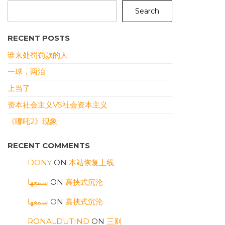
Search
RECENT POSTS
谁来处罚罚款的人
一球，两治
上当了
资本社会主义VS社会资本主义
《哪吒2》现象
RECENT COMMENTS
DONY
ON
本站恢复上线
سمعها
ON
裹挟式沉沦
سمعها
ON
裹挟式沉沦
RONALDUTIND
ON
三则