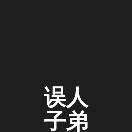
误人
子弟