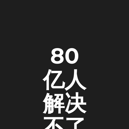
80
亿人
解决
不了