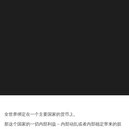
全世界绑定在一个主要国家的货币上。
那这个国家的一切内部利益 – 内部动乱或者内部稳定带来的损