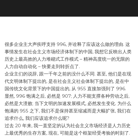
很多企业主大声疾呼支持 996, 并诠释了应该这么做的理由. 这
事情发生在社会主义市场经济体制下的中国, 我想它反映出人类
历史上最高效的人力堆砌式工作模式 – 精神高度统一的无限的
人力自动自动化 – 快要走到转折点了.
企业主们的说辞, 跟一千年之前的没什么不同. 甚至, 他们是在现
代文明体制下提出的, 是在社会主义社会体制下提出的, 是在中
国传统文化背景下的中国提出的, 从 955 直接加强到了 996.
显然, 996 饱满之后, 必然是 907; 人力不能支撑各种劳动之后,
必然是大溃败; 当下文明的加速发展模式, 必然发生变化. 为什么
饱满的 955 之下, 我们不是保持甚至缩减而是大幅扩张, 我们在
追求什么, 我们应该追求什么呢?
过去 20 年来, 我一直坚定的认为社会主义市场经济是人力历史
上最优秀的生存方案, 现在, 可能是这个框架经受考验的时刻了.