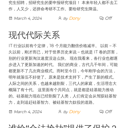
究生招聘，招研究生的要申报研究项目！ 本来年轻人都不去工
作，人又少，还拼命考研不工作。要给研究生降温。
Dony
Off
March 4, 2024
By
现代代际关系
IT 行业以前有个定律，18 个月能力翻倍价格减半。 以前 – 不
久以前，刚才而已，对于世界历史来说 – 也就是 IT 卷的厉害，
别的行业更新淘汰速度没这么快。 现在我看来，各行业也都逐
步进入了更新加速的时代。 我们的商业，古代几千年间，可能
都更新不了几次商业模式。而时至今日，今年刚学会的方法，
明年就落伍不好使了。原来是技术支持下，产生了新的模式。
人际之间的关系，也越来越割裂，三代人的家庭，生活理念大
概隔了有十代。 这里面有个共同点，就是都是硅基能力推动
的。硅基能力现在已经割裂了人类，人们肯定会从驾驭硅基智
力，走到追赶硅基智力、被硅基智力奴役的道路。
Dony
Off
March 4, 2024
By