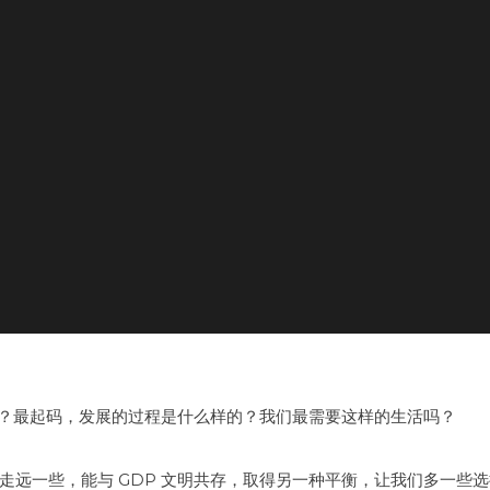
样？最起码，发展的过程是什么样的？我们最需要这样的生活吗？
走远一些，能与 GDP 文明共存，取得另一种平衡，让我们多一些