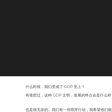
什么时候，我们变成了 GDP 至上？
有谁想过，这种 GDP 文明，发展的终点会是什么
也是很无奈的。我们有一些萌芽行动，我希望他们能