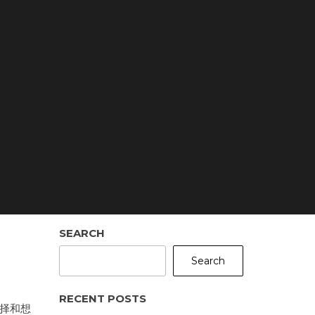
SEARCH
Search
RECENT POSTS
选择和想