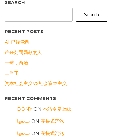
SEARCH
Search
RECENT POSTS
AI 已经觉醒
谁来处罚罚款的人
一球，两治
上当了
资本社会主义VS社会资本主义
RECENT COMMENTS
DONY
ON
本站恢复上线
سمعها
ON
裹挟式沉沦
سمعها
ON
裹挟式沉沦