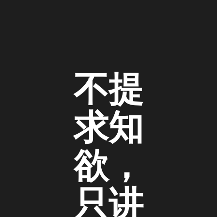
不提
求知
欲，
只讲