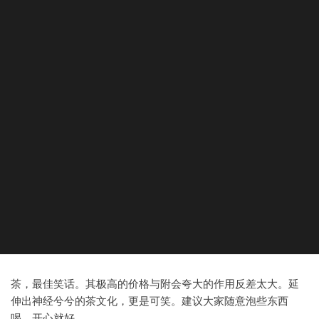
茶，最佳笑话。其极高的价格与附会夸大的作用反差太大。延
伸出神经兮兮的茶文化，更是可笑。建议大家随意泡些东西
喝，开心就好。