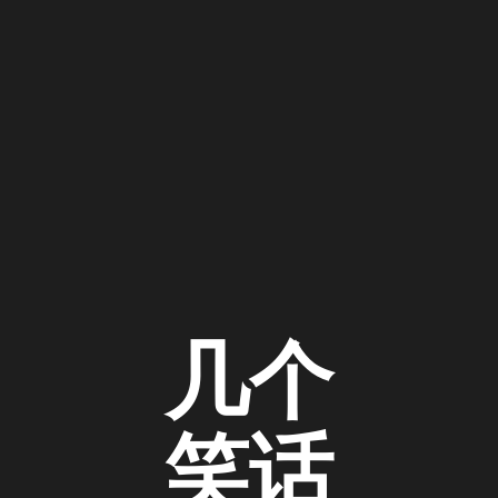
几个
笑话