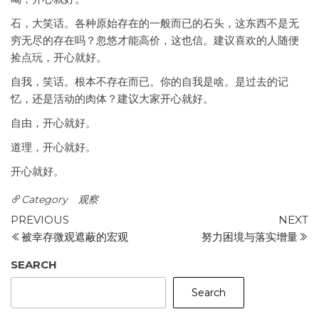
石，大笑话。各种原始存在的一般而已的石头，这东西不是无
穷无尽的存在吗？忽悠才能高价，这也信。建议喜欢的人随便
捡点玩，开心就好。
自我，笑话。根本不存在而已。你的自我是啥。是过去的记
忆，还是活动的肉体？建议大家开心就好。
自由，开心就好。
道理，开心就好。
开心就好。
Category
观察
Post
Previous
N
PREVIOUS
NEXT
Post
P
被幸存微观遮蔽的宏观
努力困境与落实增量
navigation
SEARCH
Search