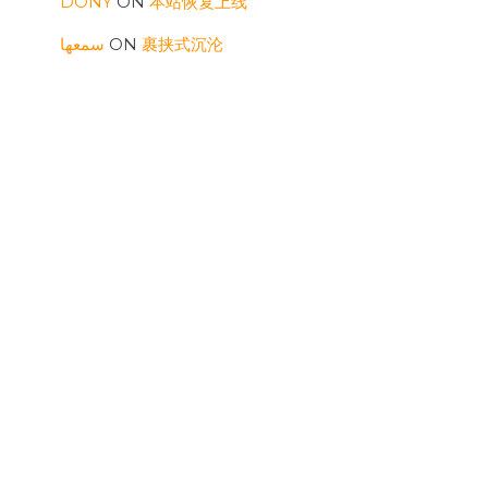
DONY
ON
本站恢复上线
سمعها
ON
裹挟式沉沦
سمعها
ON
裹挟式沉沦
RONALDUTIND
ON
三则
WILLIAMSOG
ON
表面要顶住
ARCHIVES
JULY 2026
MAY 2026
AUGUST 2025
FEBRUARY 2025
SEPTEMBER 2024
APRIL 2024
MARCH 2024