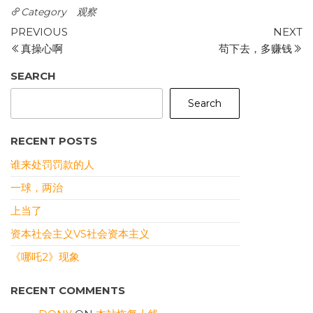
Category
观察
Post
Previous
N
PREVIOUS
NEXT
Post
P
真操心啊
苟下去，多赚钱
navigation
SEARCH
Search
RECENT POSTS
谁来处罚罚款的人
一球，两治
上当了
资本社会主义VS社会资本主义
《哪吒2》现象
RECENT COMMENTS