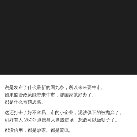
说是发布了什么最新的国九条，所以未来要牛市。
如果监管政策能带来牛市，那国家就好办了。
都是什么奇葩思路。
这还打击了好不容易上市的小企业，泥沙俱下的被抛弃了。
刚好有人 2600 点接盘大盘股进场，想必可以坐轿子了。
都没信用，都是炒家。都是流氓。