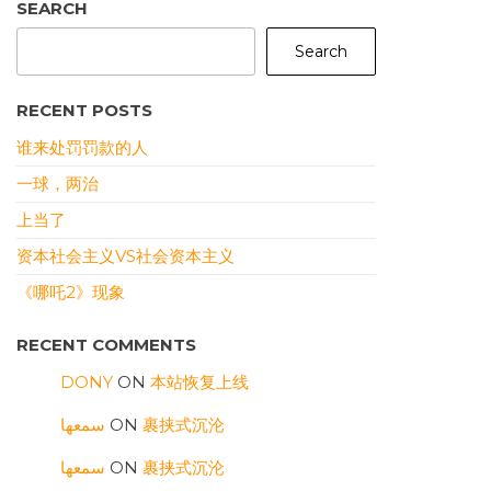
SEARCH
Search
RECENT POSTS
谁来处罚罚款的人
一球，两治
上当了
资本社会主义VS社会资本主义
《哪吒2》现象
RECENT COMMENTS
DONY
ON
本站恢复上线
سمعها
ON
裹挟式沉沦
سمعها
ON
裹挟式沉沦