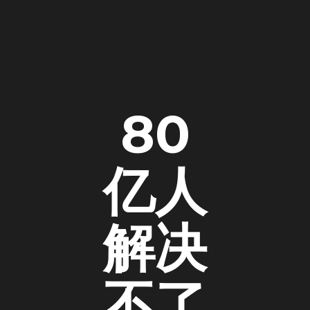
80
亿人
解决
不了