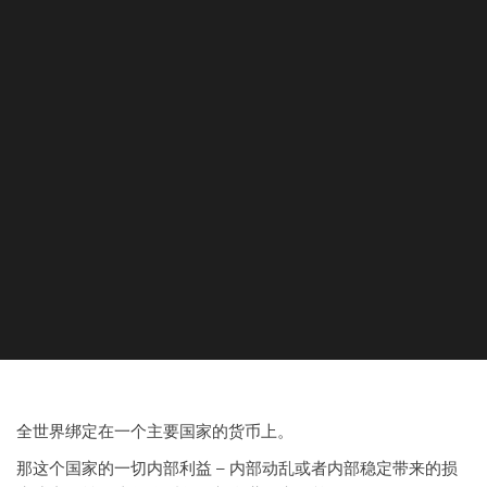
全世界绑定在一个主要国家的货币上。
那这个国家的一切内部利益 – 内部动乱或者内部稳定带来的损