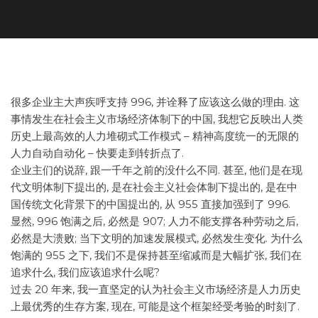
很多企业主大声疾呼支持 996, 并诠释了应该这么做的理由. 这
事情发生在社会主义市场经济体制下的中国, 我想它反映出人类
历史上最高效的人力堆砌式工作模式 – 精神高度统一的无限的
人力自动自动化 – 快要走到转折点了.
企业主们的说辞, 跟一千年之前的没什么不同. 甚至, 他们是在现
代文明体制下提出的, 是在社会主义社会体制下提出的, 是在中
国传统文化背景下的中国提出的, 从 955 直接加强到了 996.
显然, 996 饱满之后, 必然是 907; 人力不能支撑各种劳动之后,
必然是大溃败; 当下文明的加速发展模式, 必然发生变化. 为什么
饱满的 955 之下, 我们不是保持甚至缩减而是大幅扩张, 我们在
追求什么, 我们应该追求什么呢?
过去 20 年来, 我一直坚定的认为社会主义市场经济是人力历史
上最优秀的生存方案, 现在, 可能是这个框架经受考验的时刻了.