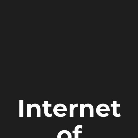
Internet
of