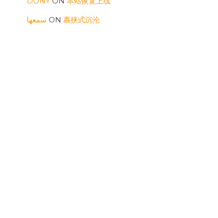
DONY
ON
本站恢复上线
سمعها
ON
裹挟式沉沦
سمعها
ON
裹挟式沉沦
RONALDUTIND
ON
三则
WILLIAMSOG
ON
表面要顶住
ARCHIVES
JULY 2026
MAY 2026
AUGUST 2025
FEBRUARY 2025
SEPTEMBER 2024
APRIL 2024
MARCH 2024