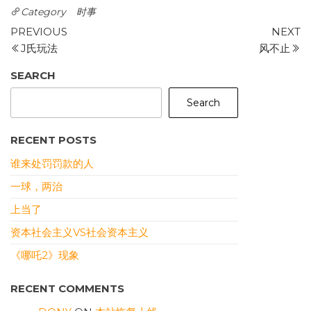
Category
时事
Post
Previous
N
PREVIOUS
NEXT
Post
P
J氏玩法
风不止
navigation
SEARCH
Search
RECENT POSTS
谁来处罚罚款的人
一球，两治
上当了
资本社会主义VS社会资本主义
《哪吒2》现象
RECENT COMMENTS