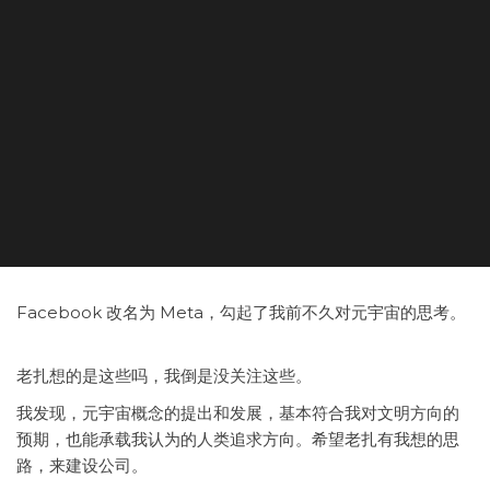
Facebook 改名为 Meta，勾起了我前不久对元宇宙的思考。
老扎想的是这些吗，我倒是没关注这些。
我发现，元宇宙概念的提出和发展，基本符合我对文明方向的
预期，也能承载我认为的人类追求方向。希望老扎有我想的思
路，来建设公司。