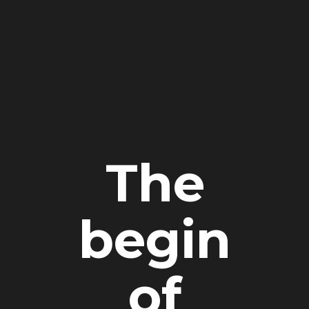
The
begin
of