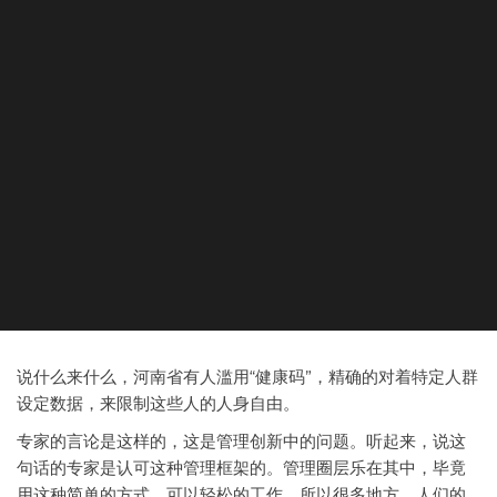
说什么来什么，河南省有人滥用“健康码”，精确的对着特定人群
设定数据，来限制这些人的人身自由。
专家的言论是这样的，这是管理创新中的问题。听起来，说这
句话的专家是认可这种管理框架的。管理圈层乐在其中，毕竟
用这种简单的方式，可以轻松的工作。所以很多地方，人们的